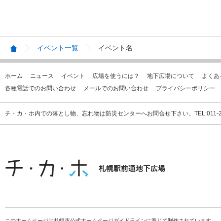
イベント一覧
イベント名
ホーム
ニュース
イベント
広場を使うには？
地下広場について
よくあ
各種電話でのお問い合わせ
メールでのお問い合わせ
プライバシーポリシー
チ・カ・ホ内での落とし物、忘れ物は防災センターへお問合せ下さい。TEL:011-231
このホームページは札幌市公式ホームページガイドラインに準じて制作されています。