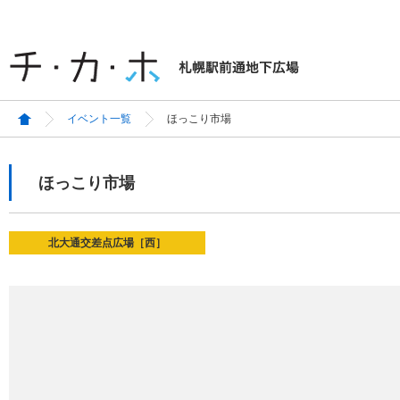
イベント一覧
ほっこり市場
ほっこり市場
北大通交差点広場［西］