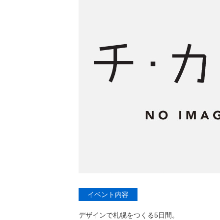
イベント内容
デザインで札幌をつくる5日間。