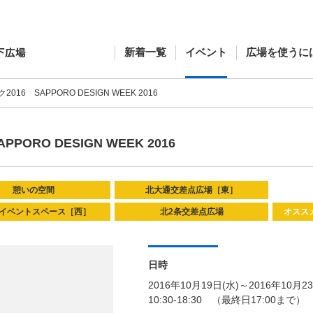
新着一覧
イベント
広場を使うに
16 SAPPORO DESIGN WEEK 2016
ORO DESIGN WEEK 2016
憩いの空間
北大通交差点広場［東］
条イベントスペース［西］
北2条交差点広場
オスス
日時
2016年10月19日(水)～2016年10月2
10:30-18:30 （最終日17:00まで）