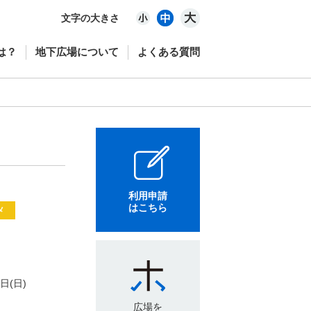
文字の大きさ
は？
地下広場について
よくある質問
利用申請
はこちら
メ
3日(日)
広場を