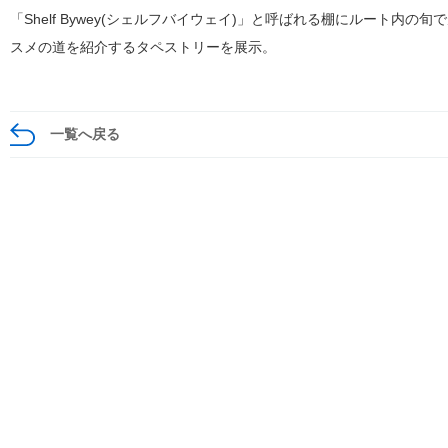
「Shelf Bywey(シェルフバイウェイ)」と呼ばれる棚にルート
スメの道を紹介するタペストリーを展示。
一覧へ戻る