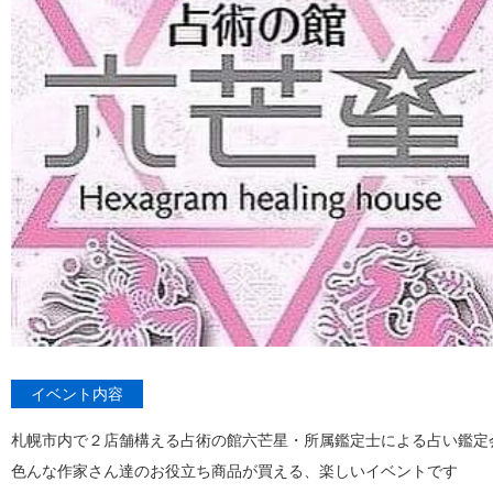
イベント内容
札幌市内で２店舗構える占術の館六芒星・所属鑑定士による占い鑑定
色んな作家さん達のお役立ち商品が買える、楽しいイベントです