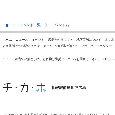
イベント一覧
イベント名
ホーム
ニュース
イベント
広場を使うには？
地下広場について
よくあ
各種電話でのお問い合わせ
メールでのお問い合わせ
プライバシーポリシー
チ・カ・ホ内での落とし物、忘れ物は防災センターへお問合せ下さい。TEL:011-231
このホームページは札幌市公式ホームページガイドラインに準じて制作されています。