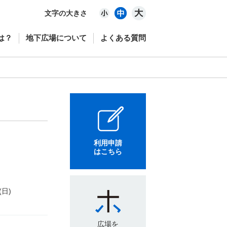
文字の大きさ
は？
地下広場について
よくある質問
利用申請
はこちら
(日)
広場を