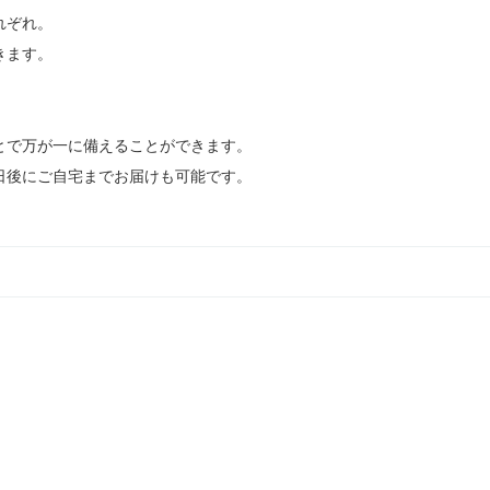
れぞれ。
きます。
とで万が一に備えることができます。
日後にご自宅までお届けも可能です。