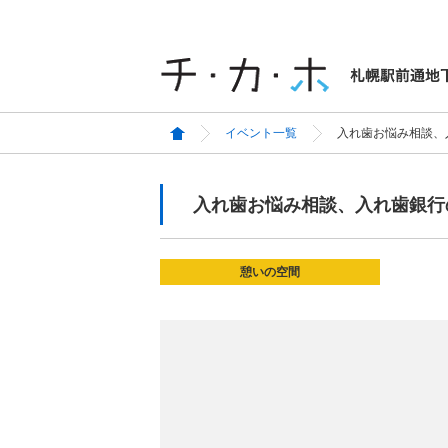
イベント一覧
入れ歯お悩み相談、
入れ歯お悩み相談、入れ歯銀行
憩いの空間