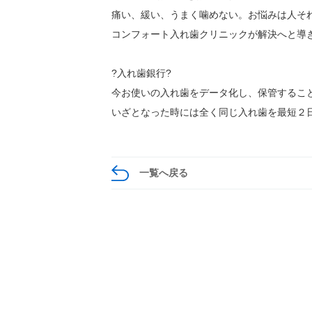
痛い、緩い、うまく噛めない。お悩みは人そ
コンフォート入れ歯クリニックが解決へと導
?入れ歯銀行?
今お使いの入れ歯をデータ化し、保管するこ
いざとなった時には全く同じ入れ歯を最短２
一覧へ戻る