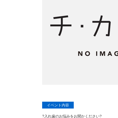
イベント内容
?入れ歯のお悩みをお聞かください?