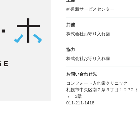
主催
㈱道新サービスセンター
共催
株式会社お守り入れ歯
協力
株式会社お守り入れ歯
お問い合わせ先
コンフォート入れ歯クリニック
札幌市中央区南２条３丁目１２?２トミ
７ 3階
011-211-1418