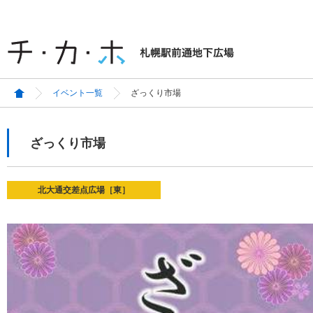
イベント一覧
ざっくり市場
ざっくり市場
北大通交差点広場［東］