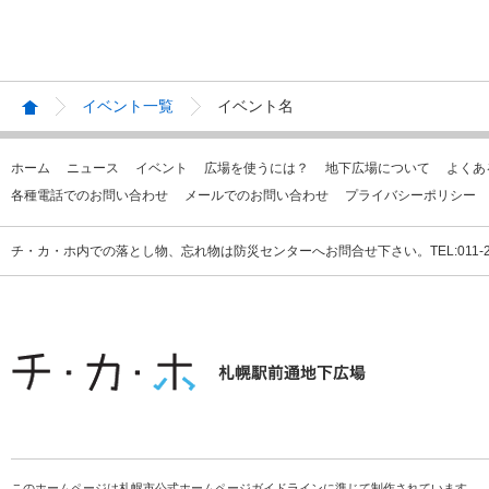
イベント一覧
イベント名
ホーム
ニュース
イベント
広場を使うには？
地下広場について
よくあ
各種電話でのお問い合わせ
メールでのお問い合わせ
プライバシーポリシー
チ・カ・ホ内での落とし物、忘れ物は防災センターへお問合せ下さい。TEL:011-231
このホームページは札幌市公式ホームページガイドラインに準じて制作されています。