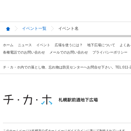
イベント一覧
イベント名
ホーム
ニュース
イベント
広場を使うには？
地下広場について
よくあ
各種電話でのお問い合わせ
メールでのお問い合わせ
プライバシーポリシー
チ・カ・ホ内での落とし物、忘れ物は防災センターへお問合せ下さい。TEL:011-231
このホームページは札幌市公式ホームページガイドラインに準じて制作されています。