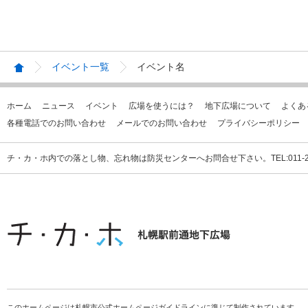
イベント一覧
イベント名
ホーム
ニュース
イベント
広場を使うには？
地下広場について
よくあ
各種電話でのお問い合わせ
メールでのお問い合わせ
プライバシーポリシー
チ・カ・ホ内での落とし物、忘れ物は防災センターへお問合せ下さい。TEL:011-231
このホームページは札幌市公式ホームページガイドラインに準じて制作されています。