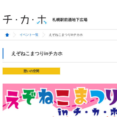
イベント一覧
えぞねこまつりinチカホ
えぞねこまつりinチカホ
憩いの空間