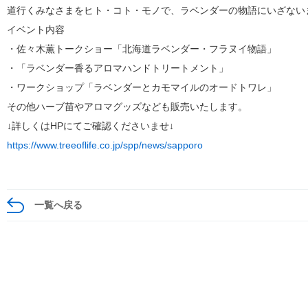
道行くみなさまをヒト・コト・モノで、ラベンダーの物語にいざない
イベント内容
・佐々木薫トークショー「北海道ラベンダー・フラヌイ物語」
・「ラベンダー香るアロマハンドトリートメント」
・ワークショップ「ラベンダーとカモマイルのオードトワレ」
その他ハーブ苗やアロマグッズなども販売いたします。
↓詳しくはHPにてご確認くださいませ↓
https://www.treeoflife.co.jp/spp/news/sapporo
一覧へ戻る