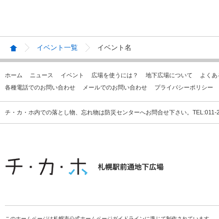
イベント一覧
イベント名
ホーム
ニュース
イベント
広場を使うには？
地下広場について
よくあ
各種電話でのお問い合わせ
メールでのお問い合わせ
プライバシーポリシー
チ・カ・ホ内での落とし物、忘れ物は防災センターへお問合せ下さい。TEL:011-231
このホームページは札幌市公式ホームページガイドラインに準じて制作されています。