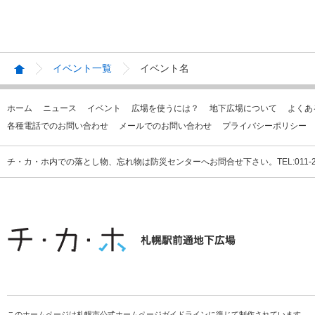
イベント一覧
イベント名
ホーム
ニュース
イベント
広場を使うには？
地下広場について
よくあ
各種電話でのお問い合わせ
メールでのお問い合わせ
プライバシーポリシー
チ・カ・ホ内での落とし物、忘れ物は防災センターへお問合せ下さい。TEL:011-231
このホームページは札幌市公式ホームページガイドラインに準じて制作されています。