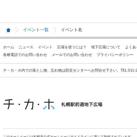
イベント一覧
イベント名
ホーム
ニュース
イベント
広場を使うには？
地下広場について
よくあ
各種電話でのお問い合わせ
メールでのお問い合わせ
プライバシーポリシー
チ・カ・ホ内での落とし物、忘れ物は防災センターへお問合せ下さい。TEL:011-231
このホームページは札幌市公式ホームページガイドラインに準じて制作されています。