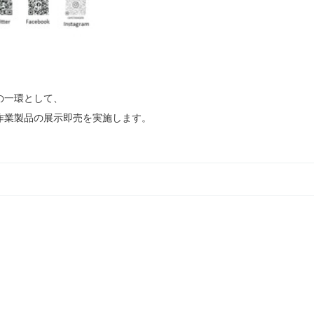
の一環として、
作業製品の展示即売を実施します。