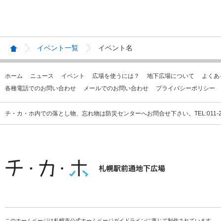
イベント一覧
イベント名
ホーム
ニュース
イベント
広場を使うには？
地下広場について
よくあ
各種電話でのお問い合わせ
メールでのお問い合わせ
プライバシーポリシー
チ・カ・ホ内での落とし物、忘れ物は防災センターへお問合せ下さい。TEL:011-231
このホームページは札幌市公式ホームページガイドラインに準じて制作されています。