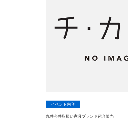
イベント内容
丸井今井取扱い家具ブランド紹介販売