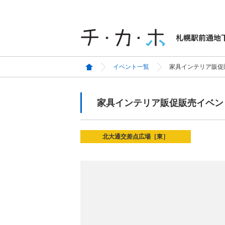
イベント一覧
家具インテリア販促
家具インテリア販促販売イベン
北大通交差点広場［東］