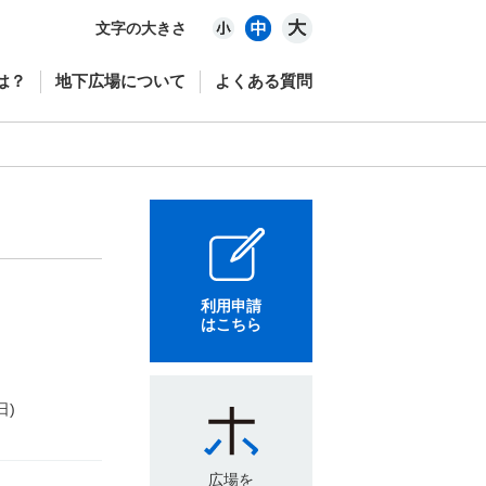
文字の大きさ
は？
地下広場について
よくある質問
利用申請
はこちら
日)
広場を