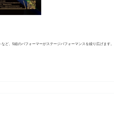
トなど、5組のパフォーマーがステージパフォーマンスを繰り広げます。
。