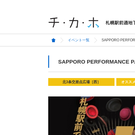
イベント一覧
SAPPORO PERFOR
SAPPORO PERFORMANCE PA
北3条交差点広場［西］
オスス