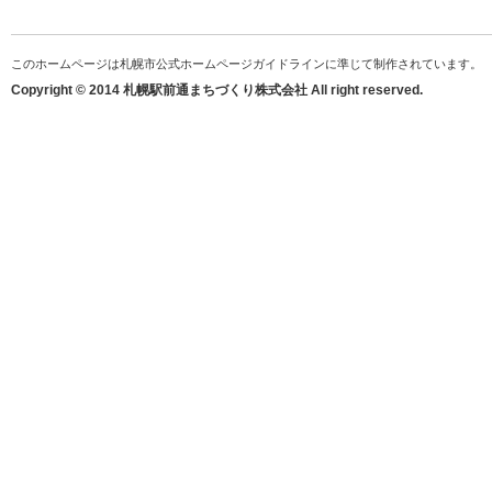
このホームページは札幌市公式ホームページガイドラインに準じて制作されています。
Copyright © 2014 札幌駅前通まちづくり株式会社 All right reserved.