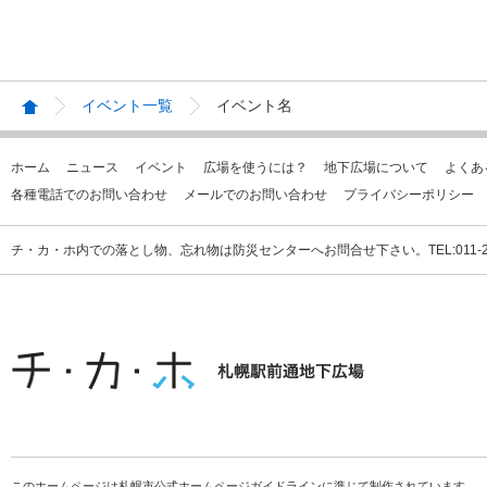
イベント一覧
イベント名
ホーム
ニュース
イベント
広場を使うには？
地下広場について
よくあ
各種電話でのお問い合わせ
メールでのお問い合わせ
プライバシーポリシー
チ・カ・ホ内での落とし物、忘れ物は防災センターへお問合せ下さい。TEL:011-231
このホームページは札幌市公式ホームページガイドラインに準じて制作されています。