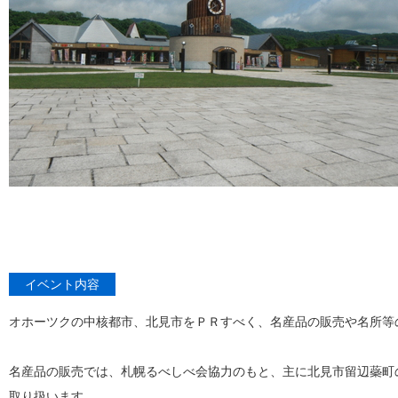
イベント内容
オホーツクの中核都市、北見市をＰＲすべく、名産品の販売や名所等
名産品の販売では、札幌るべしべ会協力のもと、主に北見市留辺蘂町
取り扱います。