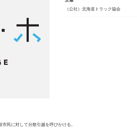
主催
（公社）北海道トラック協会
般市民に対して分散引越を呼びかける。