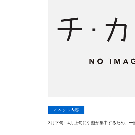
イベント内容
3月下旬～4月上旬に引越が集中するため、一