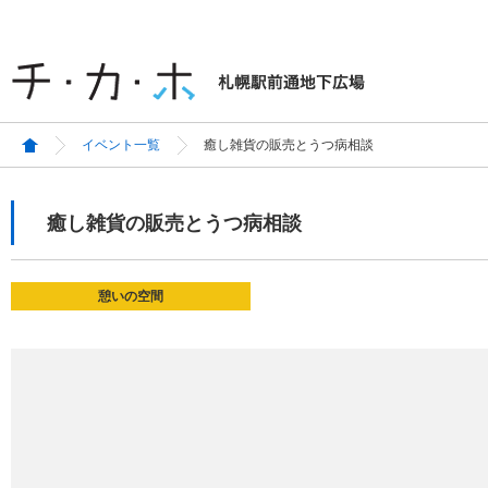
イベント一覧
癒し雑貨の販売とうつ病相談
癒し雑貨の販売とうつ病相談
憩いの空間