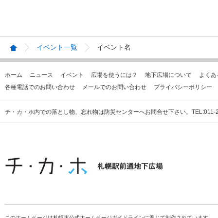
イベント一覧
イベント名
ホーム
ニュース
イベント
広場を使うには？
地下広場について
よくあ
各種電話でのお問い合わせ
メールでのお問い合わせ
プライバシーポリシー
チ・カ・ホ内での落とし物、忘れ物は防災センターへお問合せ下さい。TEL:011-231
このホームページは札幌市公式ホームページガイドラインに準じて制作されています。