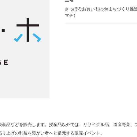
主催
さっぽろお買いものdeまちづくり推
マチ）
授産品などを販売します。授産品以外では、リサイクル品、道産野菜、
売り上げの利益を障がい者へと還元する販売イベント。