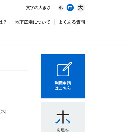
文字の大きさ
は？
地下広場について
よくある質問
利用申請
はこちら
(水)
広場を