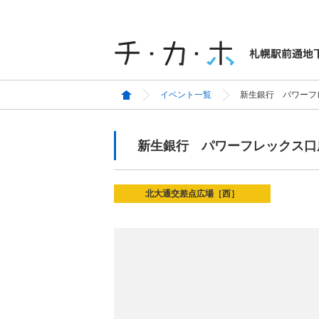
イベント一覧
新生銀行 パワーフ
新生銀行 パワーフレックス口
北大通交差点広場［西］