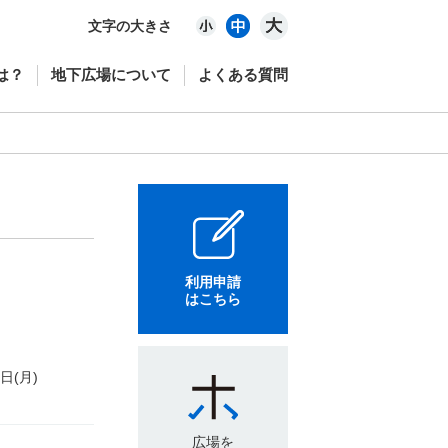
文字の大きさ
は？
地下広場について
よくある質問
利用申請
はこちら
4日(月)
広場を