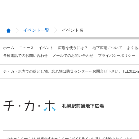
イベント一覧
イベント名
ホーム
ニュース
イベント
広場を使うには？
地下広場について
よくあ
各種電話でのお問い合わせ
メールでのお問い合わせ
プライバシーポリシー
チ・カ・ホ内での落とし物、忘れ物は防災センターへお問合せ下さい。TEL:011-231
このホームページは札幌市公式ホームページガイドラインに準じて制作されています。