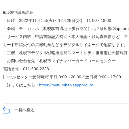
■出張申請所詳細
・日時：2022年11月1日(火)～12月28日(水) 11:00～19:00
・会場：チ・カ・ホ（札幌駅前通地下歩行空間）北２条広場"Sapporo＊n
・サービス内容：申請書類記入補助・本人確認・顔写真撮影など、マ
カード申請受付の広報動画などをデジタルサイネージで配信します。
・主催：札幌市デジタル戦略推進局スマートシティ推進部住民情報課
・お問い合わせ先：札幌市マイナンバーカードコールセンター
電話番号：011-600-2323
[コールセンター受付時間]平日 9:00～20:00／土日祝 9:00～17:00
・詳しくはこちら：
https://mynumber-sapporo.jp/
一覧へ戻る