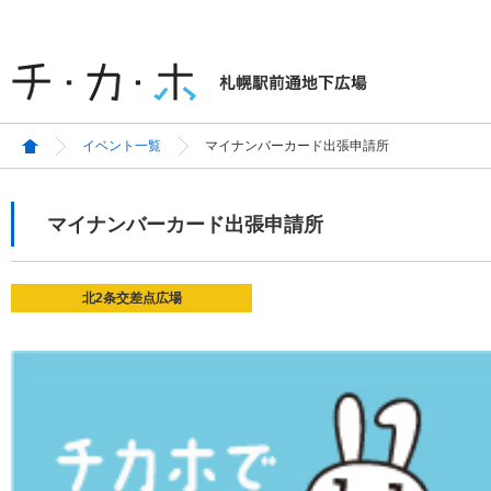
イベント一覧
マイナンバーカード出張申請所
マイナンバーカード出張申請所
北2条交差点広場