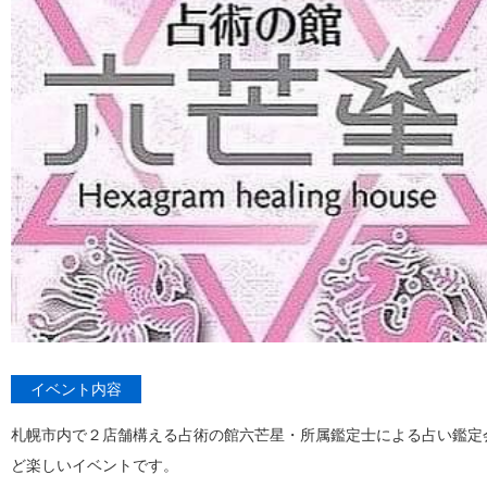
イベント内容
札幌市内で２店舗構える占術の館六芒星・所属鑑定士による占い鑑定
ど楽しいイベントです。