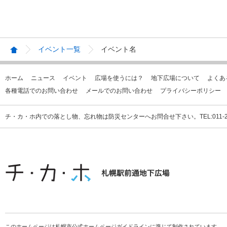
イベント一覧
イベント名
ホーム
ニュース
イベント
広場を使うには？
地下広場について
よくあ
各種電話でのお問い合わせ
メールでのお問い合わせ
プライバシーポリシー
チ・カ・ホ内での落とし物、忘れ物は防災センターへお問合せ下さい。TEL:011-231
このホームページは札幌市公式ホームページガイドラインに準じて制作されています。