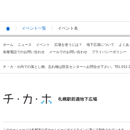
イベント一覧
イベント名
ホーム
ニュース
イベント
広場を使うには？
地下広場について
よくあ
各種電話でのお問い合わせ
メールでのお問い合わせ
プライバシーポリシー
チ・カ・ホ内での落とし物、忘れ物は防災センターへお問合せ下さい。TEL:011-231
このホームページは札幌市公式ホームページガイドラインに準じて制作されています。