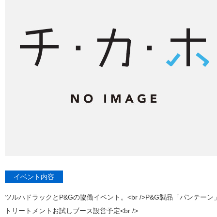
イベント内容
ツルハドラックとP&Gの協働イベント。<br />P&G製品「パンテー
トリートメントお試しブース設営予定<br />