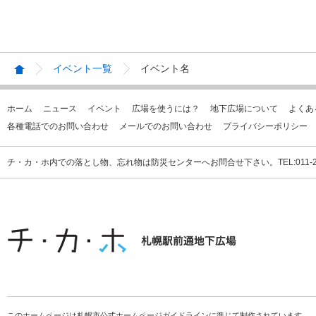
イベント一覧
イベント名
ホーム
ニュース
イベント
広場を使うには？
地下広場について
よくあ
各種電話でのお問い合わせ
メールでのお問い合わせ
プライバシーポリシー
チ・カ・ホ内での落とし物、忘れ物は防災センターへお問合せ下さい。TEL:011-231
このホームページは札幌市公式ホームページガイドラインに準じて制作されています。