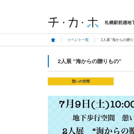
イベント一覧
2人展 "海からの贈り
2人展 "海からの贈りもの"
憩いの空間