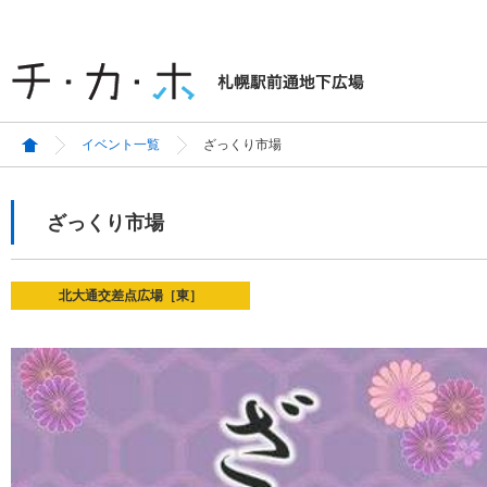
イベント一覧
ざっくり市場
ざっくり市場
北大通交差点広場［東］