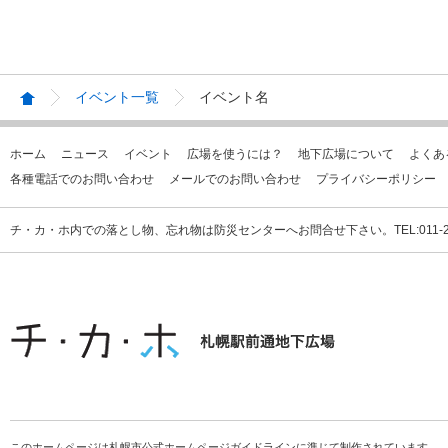
イベント一覧
イベント名
ホーム
ニュース
イベント
広場を使うには？
地下広場について
よくあ
各種電話でのお問い合わせ
メールでのお問い合わせ
プライバシーポリシー
チ・カ・ホ内での落とし物、忘れ物は防災センターへお問合せ下さい。TEL:011-231
このホームページは札幌市公式ホームページガイドラインに準じて制作されています。