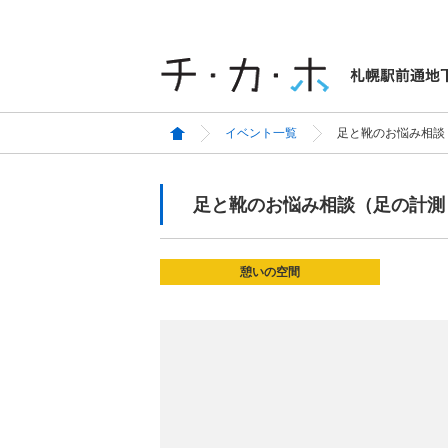
イベント一覧
足と靴のお悩み相談
足と靴のお悩み相談（足の計測
憩いの空間