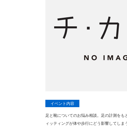
イベント内容
足と靴についてのお悩み相談。足の計測をも
ィッティングが体や歩行にどう影響してしま