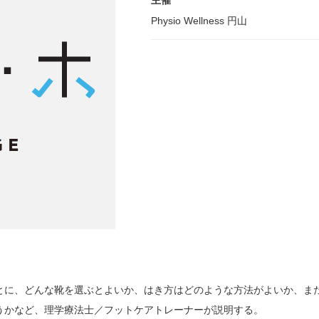
主催
Physio Wellness 円山
とに、どんな靴を選ぶとよいか、はき方はどのような方法がよいか、ま
うかなど、理学療法士／フットケアトレーナーが説明する。