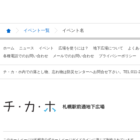
イベント一覧
イベント名
ホーム
ニュース
イベント
広場を使うには？
地下広場について
よくあ
各種電話でのお問い合わせ
メールでのお問い合わせ
プライバシーポリシー
チ・カ・ホ内での落とし物、忘れ物は防災センターへお問合せ下さい。TEL:011-231
このホームページは札幌市公式ホームページガイドラインに準じて制作されています。