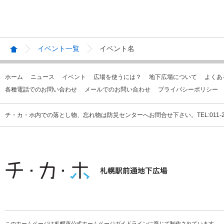
イベント一覧
イベント名
ホーム
ニュース
イベント
広場を使うには？
地下広場について
よくあ
各種電話でのお問い合わせ
メールでのお問い合わせ
プライバシーポリシー
チ・カ・ホ内での落とし物、忘れ物は防災センターへお問合せ下さい。TEL:011-231
このホームページは札幌市公式ホームページガイドラインに準じて制作されています。