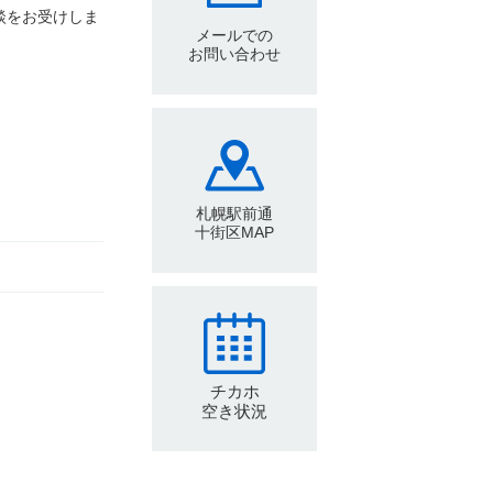
談をお受けしま
メールでの
お問い合わせ
札幌駅前通
十街区MAP
チカホ
空き状況