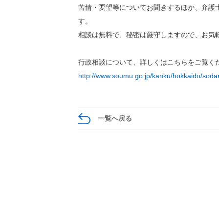
苦情・要望等についてお聞きするほか、弁護
す。
相談は無料で、秘密は厳守しますので、お気
行政相談について、詳しくはこちらをご覧く
http://www.soumu.go.jp/kanku/hokkaido/soda
一覧へ戻る