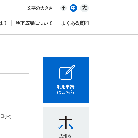
文字の大きさ
は？
地下広場について
よくある質問
利用申請
はこちら
7日(火)
広場を