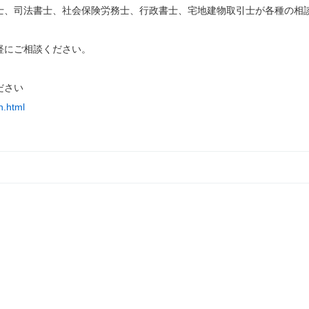
士、司法書士、社会保険労務士、行政書士、宅地建物取引士が各種の相
軽にご相談ください。
ださい
n.html