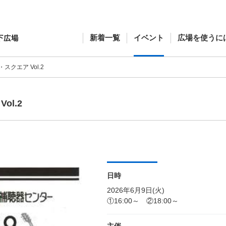
新着一覧
イベント
広場を使うに
クエア Vol.2
l.2
日時
2026年6月9日(火)
①16:00～ ②18:00～