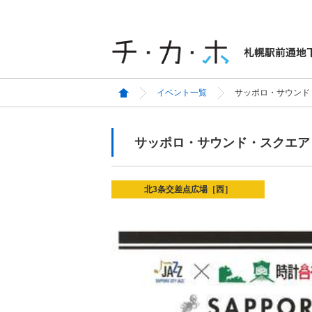
イベント一覧
サッポロ・サウンド・ス
サッポロ・サウンド・スクエア Vo
北3条交差点広場［西］