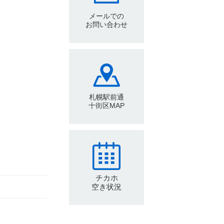
メールでの
お問い合わせ
」
札幌駅前通
十街区MAP
チカホ
空き状況