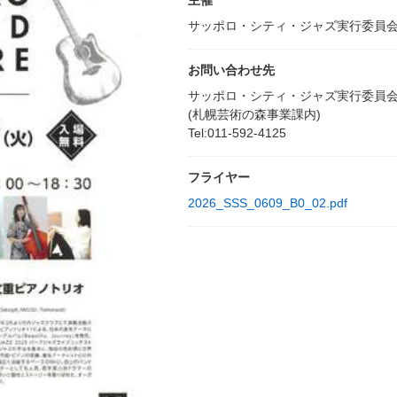
主催
サッポロ・シティ・ジャズ実行委員
お問い合わせ先
サッポロ・シティ・ジャズ実行委員
(札幌芸術の森事業課内)
Tel:011-592-4125
フライヤー
2026_SSS_0609_B0_02.pdf