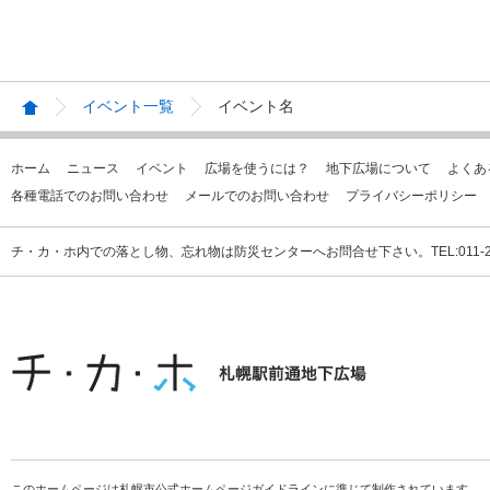
イベント一覧
イベント名
ホーム
ニュース
イベント
広場を使うには？
地下広場について
よくあ
各種電話でのお問い合わせ
メールでのお問い合わせ
プライバシーポリシー
チ・カ・ホ内での落とし物、忘れ物は防災センターへお問合せ下さい。TEL:011-231
このホームページは札幌市公式ホームページガイドラインに準じて制作されています。