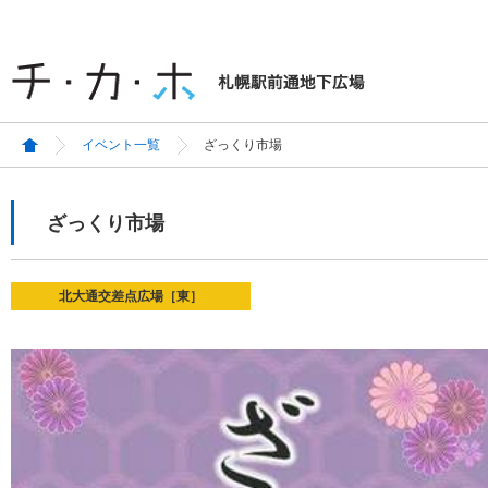
イベント一覧
ざっくり市場
ざっくり市場
北大通交差点広場［東］