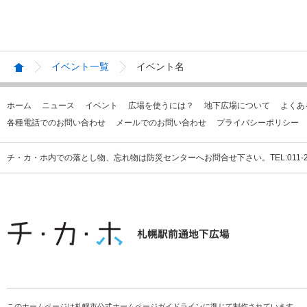
イベント一覧
イベント名
ホーム
ニュース
イベント
広場を使うには？
地下広場について
よくあ
各種電話でのお問い合わせ
メールでのお問い合わせ
プライバシーポリシー
チ・カ・ホ内での落とし物、忘れ物は防災センターへお問合せ下さい。TEL:011-231
このホームページは札幌市公式ホームページガイドラインに準じて制作されています。