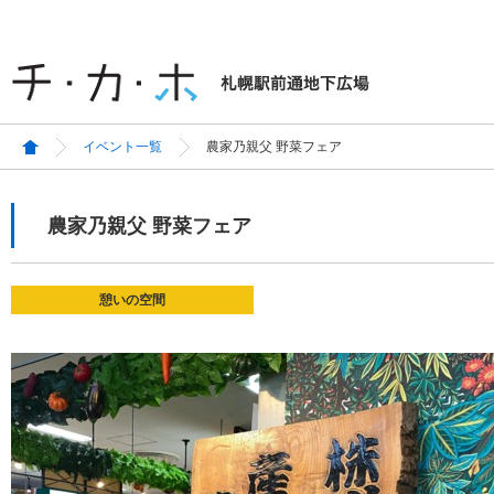
イベント一覧
農家乃親父 野菜フェア
農家乃親父 野菜フェア
憩いの空間