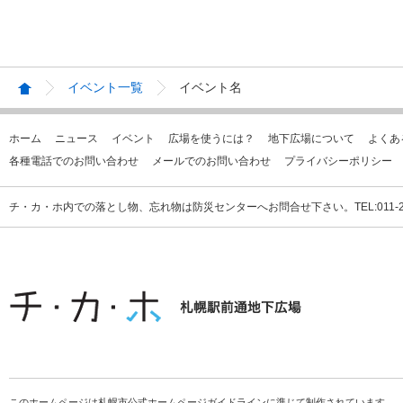
イベント一覧
イベント名
ホーム
ニュース
イベント
広場を使うには？
地下広場について
よくあ
各種電話でのお問い合わせ
メールでのお問い合わせ
プライバシーポリシー
チ・カ・ホ内での落とし物、忘れ物は防災センターへお問合せ下さい。TEL:011-231
このホームページは札幌市公式ホームページガイドラインに準じて制作されています。