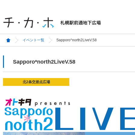
イベント一覧
Sapporo*north2LiveV.58
Sapporo*north2LiveV.58
北2条交差点広場