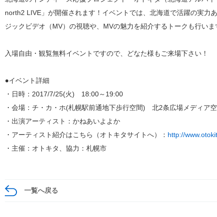
north2 LIVE」が開催されます！イベントでは、北海道で活躍の
ジックビデオ（MV）の視聴や、MVの魅力を紹介するトークも行いま
入場自由・観覧無料イベントですので、どなた様もご来場下さい！
●イベント詳細
・日時：2017/7/25(火) 18:00～19:00
・会場：チ・カ・ホ(札幌駅前通地下歩行空間) 北2条広場メディア空間"Sap
・出演アーティスト：かねあいよよか
・アーティスト紹介はこちら（オトキタサイトへ）：
http://www.otokit
・主催：オトキタ、協力：札幌市
一覧へ戻る