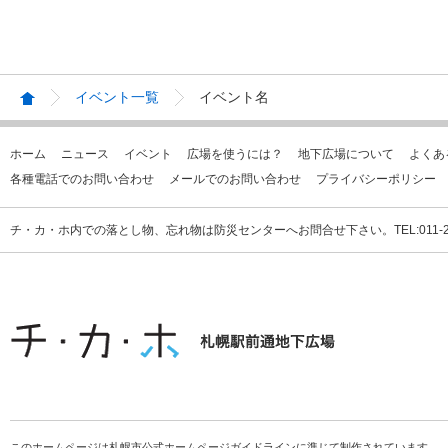
イベント一覧
イベント名
ホーム
ニュース
イベント
広場を使うには？
地下広場について
よくあ
各種電話でのお問い合わせ
メールでのお問い合わせ
プライバシーポリシー
チ・カ・ホ内での落とし物、忘れ物は防災センターへお問合せ下さい。TEL:011-231
このホームページは札幌市公式ホームページガイドラインに準じて制作されています。