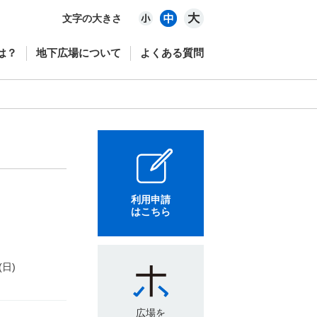
文字の大きさ
は？
地下広場について
よくある質問
利用申請
はこちら
(日)
広場を