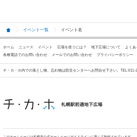
イベント一覧
イベント名
ホーム
ニュース
イベント
広場を使うには？
地下広場について
よくあ
各種電話でのお問い合わせ
メールでのお問い合わせ
プライバシーポリシー
チ・カ・ホ内での落とし物、忘れ物は防災センターへお問合せ下さい。TEL:011-231
このホームページは札幌市公式ホームページガイドラインに準じて制作されています。