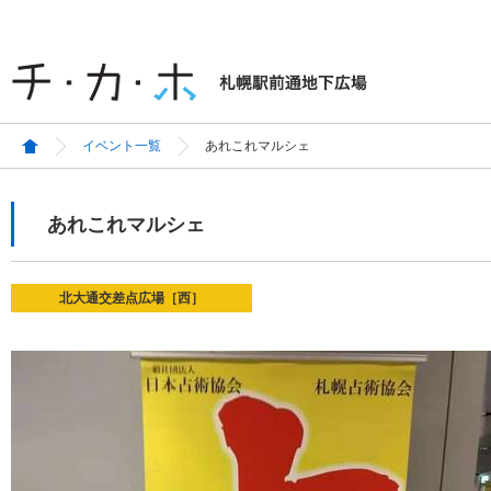
イベント一覧
あれこれマルシェ
あれこれマルシェ
北大通交差点広場［西］