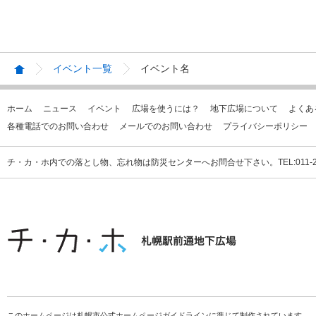
イベント一覧
イベント名
ホーム
ニュース
イベント
広場を使うには？
地下広場について
よくあ
各種電話でのお問い合わせ
メールでのお問い合わせ
プライバシーポリシー
チ・カ・ホ内での落とし物、忘れ物は防災センターへお問合せ下さい。TEL:011-231
このホームページは札幌市公式ホームページガイドラインに準じて制作されています。