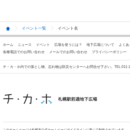
イベント一覧
イベント名
ホーム
ニュース
イベント
広場を使うには？
地下広場について
よくあ
各種電話でのお問い合わせ
メールでのお問い合わせ
プライバシーポリシー
チ・カ・ホ内での落とし物、忘れ物は防災センターへお問合せ下さい。TEL:011-231
このホームページは札幌市公式ホームページガイドラインに準じて制作されています。