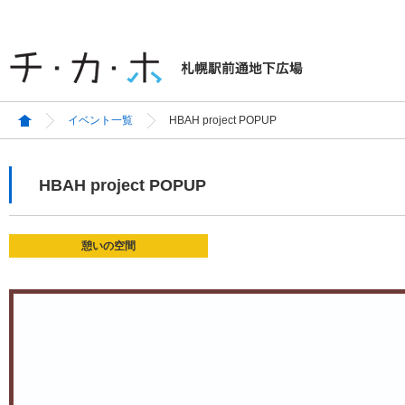
イベント一覧
HBAH project POPUP
HBAH project POPUP
憩いの空間