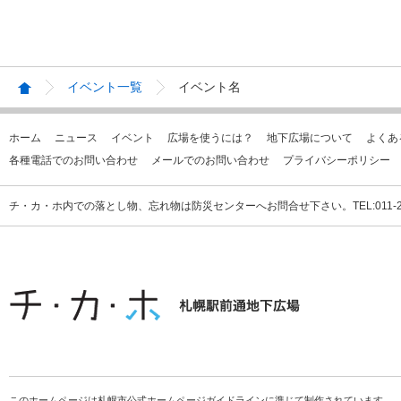
イベント一覧
イベント名
ホーム
ニュース
イベント
広場を使うには？
地下広場について
よくあ
各種電話でのお問い合わせ
メールでのお問い合わせ
プライバシーポリシー
チ・カ・ホ内での落とし物、忘れ物は防災センターへお問合せ下さい。TEL:011-231
このホームページは札幌市公式ホームページガイドラインに準じて制作されています。