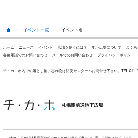
イベント一覧
イベント名
ホーム
ニュース
イベント
広場を使うには？
地下広場について
よくあ
各種電話でのお問い合わせ
メールでのお問い合わせ
プライバシーポリシー
チ・カ・ホ内での落とし物、忘れ物は防災センターへお問合せ下さい。TEL:011-231
このホームページは札幌市公式ホームページガイドラインに準じて制作されています。