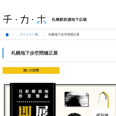
イベント一覧
札幌地下歩空間矯正展
札幌地下歩空間矯正展
憩いの空間