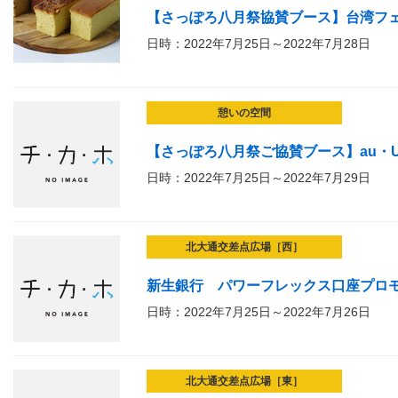
【さっぽろ八月祭協賛ブース】台湾フ
日時：2022年7月25日～2022年7月28日
憩いの空間
【さっぽろ八月祭ご協賛ブース】au・U
日時：2022年7月25日～2022年7月29日
北大通交差点広場［西］
新生銀行 パワーフレックス口座プロ
日時：2022年7月25日～2022年7月26日
北大通交差点広場［東］