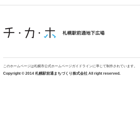
このホームページは札幌市公式ホームページガイドラインに準じて制作されています。
Copyright © 2014 札幌駅前通まちづくり株式会社 All right reserved.