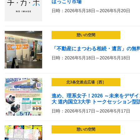
ほっこり市場
日時：2026年5月18日～2026年5月20日
憩いの空間
「不動産にまつわる相続・遺言」の無
日時：2026年5月18日～2026年5月18日
北3条交差点広場［西］
進め、理系女子！2026 ～未来をデザ
大 道内国立3大学 トークセッション型
日時：2026年5月17日～2026年5月17日
憩いの空間