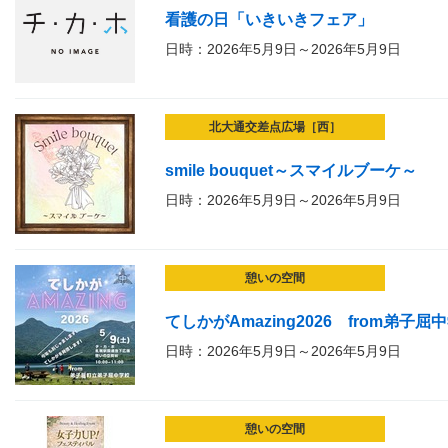
看護の日「いきいきフェア」
日時：2026年5月9日～2026年5月9日
北大通交差点広場［西］
smile bouquet～スマイルブーケ～
日時：2026年5月9日～2026年5月9日
憩いの空間
てしかがAmazing2026 from弟子屈
日時：2026年5月9日～2026年5月9日
憩いの空間