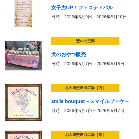
女子力UP！フェスティバル
日時：2026年5月9日～2026年5月10日
憩いの空間
犬のおやつ販売
日時：2026年5月7日～2026年5月8日
北大通交差点広場［西］
smile bouquet～スマイルブーケ～
日時：2026年5月7日～2026年5月7日
北大通交差点広場［東］