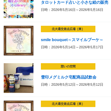
タロットカード占いと小さな絵の販売
日時：2026年5月16日～2026年5月16日
北大通交差点広場［東］
smile bouquet～スマイルブーケ～
日時：2026年5月14日～2026年5月17日
憩いの空間
雪印メグミルク宅配商品試飲会
日時：2026年5月12日～2026年5月12日
北大通交差点広場［東］