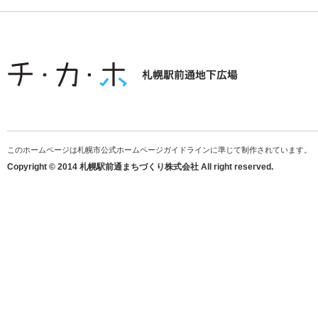
このホームページは札幌市公式ホームページガイドラインに準じて制作されています。
Copyright © 2014 札幌駅前通まちづくり株式会社 All right reserved.