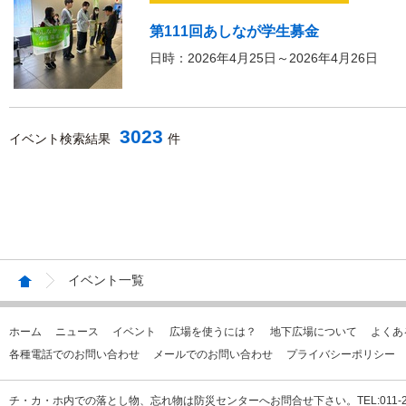
第111回あしなが学生募金
日時：2026年4月25日～2026年4月26日
3023
イベント検索結果
件
イベント一覧
ホーム
ニュース
イベント
広場を使うには？
地下広場について
よくあ
各種電話でのお問い合わせ
メールでのお問い合わせ
プライバシーポリシー
チ・カ・ホ内での落とし物、忘れ物は防災センターへお問合せ下さい。TEL:011-231