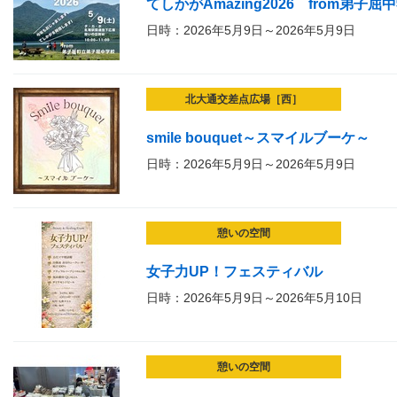
てしかがAmazing2026 from弟子屈
日時：2026年5月9日～2026年5月9日
北大通交差点広場［西］
smile bouquet～スマイルブーケ～
日時：2026年5月9日～2026年5月9日
憩いの空間
女子力UP！フェスティバル
日時：2026年5月9日～2026年5月10日
憩いの空間