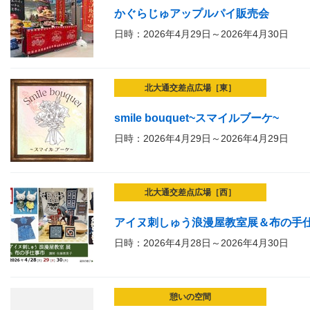
かぐらじゅアップルパイ販売会
日時：2026年4月29日～2026年4月30日
北大通交差点広場［東］
smile bouquet~スマイルブーケ~
日時：2026年4月29日～2026年4月29日
北大通交差点広場［西］
アイヌ刺しゅう浪漫屋教室展＆布の手
日時：2026年4月28日～2026年4月30日
憩いの空間