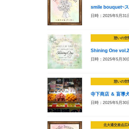
smile bouque
日時：2025年5月31
憩いの空
Shining One vol.
日時：2025年5月30
憩いの空
寺下商店 ＆ 盲導犬
日時：2025年5月30
北大通交差点広