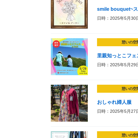
smile bouque
日時：2025年5月30
憩いの空
里親知っとこフェ
日時：2025年5月29
憩いの空
おしゃれ婦人服
日時：2025年5月27
憩いの空