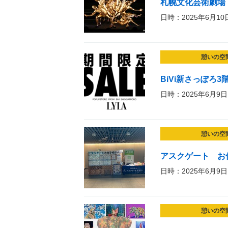
札幌文化芸術劇場 
日時：2025年6月10
憩いの空
BiVi新さっぽろ
日時：2025年6月9日
憩いの空
アスクゲート お
日時：2025年6月9日
憩いの空