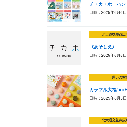
チ・カ・ホ ハンド
日時：2025年6月6日
北大通交差点広
《あそしえ》
日時：2025年6月5日
憩いの空
カラフル大福”iro
日時：2025年6月5日
北大通交差点広