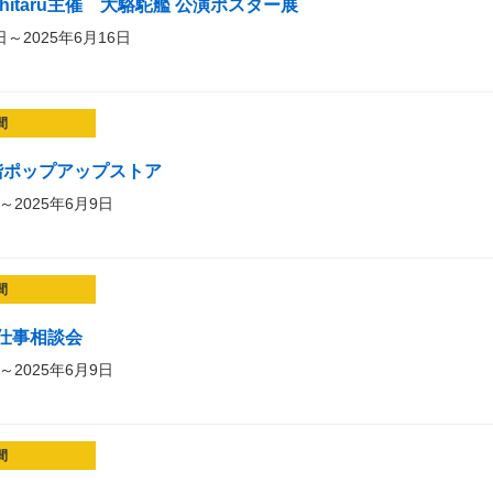
hitaru主催 大駱駝艦 公演ポスター展
日～2025年6月16日
間
3階ポップアップストア
～2025年6月9日
間
仕事相談会
～2025年6月9日
間