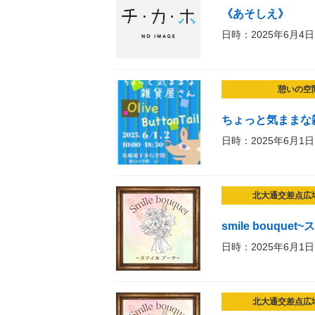
《あそしえ》
日時：2025年6月4日
憩いの空
ちょっと気ままな
日時：2025年6月1日
北大通交差点広
smile bouque
日時：2025年6月1日
北大通交差点広