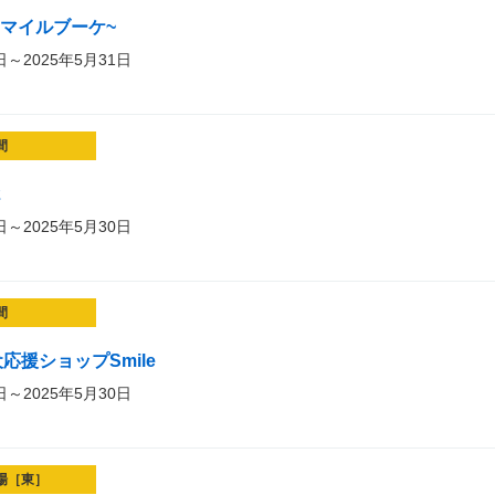
t~スマイルブーケ~
日～2025年5月31日
間
2
日～2025年5月30日
間
応援ショップSmile
日～2025年5月30日
場［東］