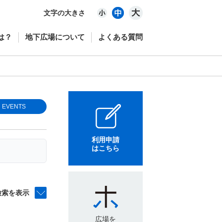
文字の大きさ
は？
地下広場について
よくある質問
EVENTS
利用申請
はこちら
検索を表示
広場を