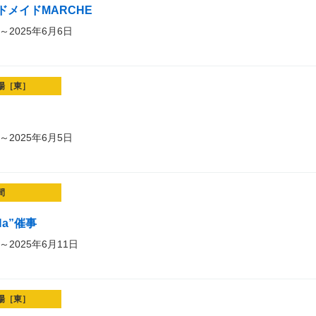
メイドMARCHE
～2025年6月6日
場［東］
～2025年6月5日
間
Ha”催事
～2025年6月11日
場［東］