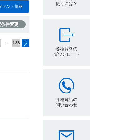
使うには？
イベント情報
索条件変更
…
133
各種資料の
ダウンロード
各種電話の
問い合わせ