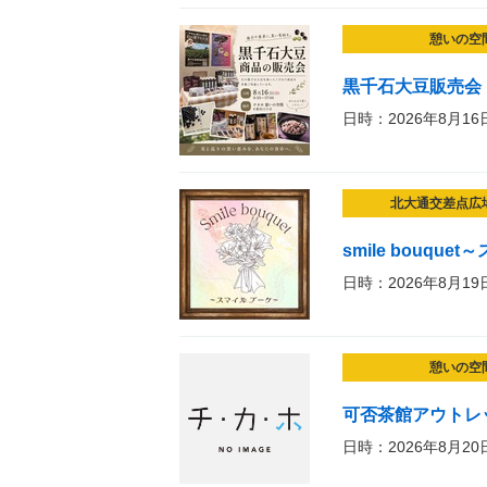
憩いの空
黒千石大豆販売会
日時：2026年8月16
北大通交差点広
smile bouqu
日時：2026年8月19
憩いの空
可否茶館アウトレ
日時：2026年8月20