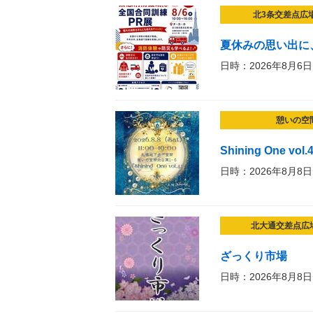
北3条交差点広
夏休みの思い出に
日時：2026年8月6日
憩いの空
Shining One vol.
日時：2026年8月8日
北大通交差点広
ざっくり市場
日時：2026年8月8日