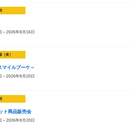
間
日～2026年8月16日
場［東］
et～スマイルブーケ～
日～2026年8月20日
間
ット商品販売会
日～2026年8月20日