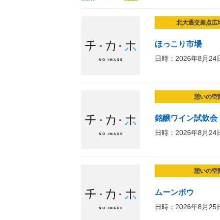
北大通交差点広
ほっこり市場
日時：2026年8月24
憩いの空
銘醸ワイン試飲会
日時：2026年8月24
憩いの空
ムーンボウ
日時：2026年8月25