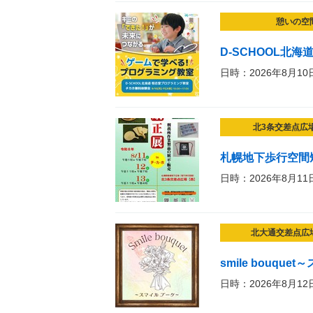
憩いの空
D-SCHOOL北
日時：2026年8月10
北3条交差点広
札幌地下歩行空間
日時：2026年8月11
北大通交差点広
smile bouqu
日時：2026年8月12