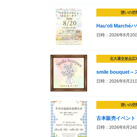
憩いの空
Hauʻoli Mar
日時：2026年8月20
北大通交差点広
smile bouqu
日時：2026年8月21
憩いの空
古本販売イベント
日時：2026年8月24