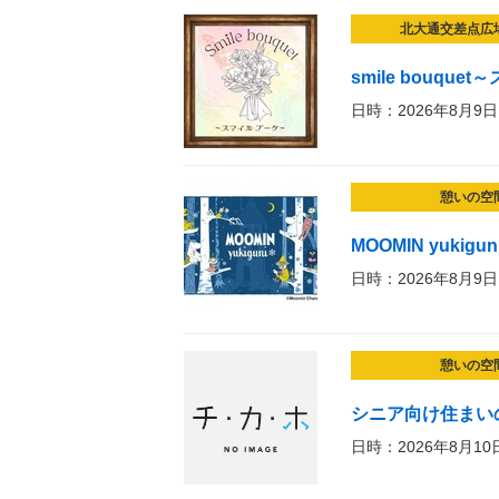
北大通交差点広
smile bouqu
日時：2026年8月9日
憩いの空
MOOMIN yuki
日時：2026年8月9日
憩いの空
シニア向け住まい
日時：2026年8月10