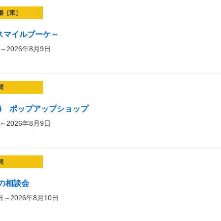
場［東］
et～スマイルブーケ～
～2026年8月9日
間
guni ポップアップショップ
～2026年8月9日
間
の相談会
日～2026年8月10日